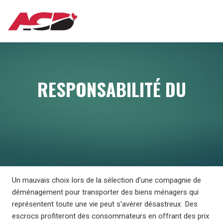
Aller
MAIN
au
contenu
principal
NAVIGATION
RESPONSABILITÉ DU
Un mauvais choix lors de la sélection d'une compagnie de
déménagement pour transporter des biens ménagers qui
représentent toute une vie peut s'avérer désastreux. Des
escrocs profiteront des consommateurs en offrant des prix