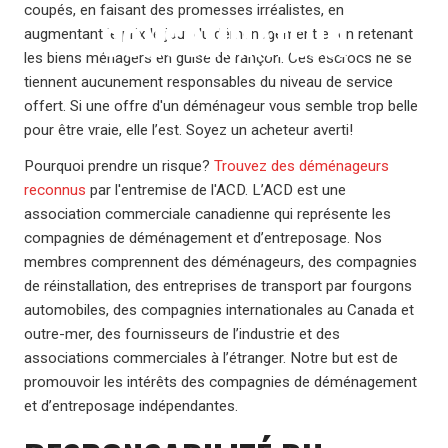
coupés, en faisant des promesses irréalistes, en
CONSOMMATEUR
augmentant le prix le jour du déménagement et en retenant
les biens ménagers en guise de rançon. Ces escrocs ne se
tiennent aucunement responsables du niveau de service
offert. Si une offre d'un déménageur vous semble trop belle
pour être vraie, elle l’est. Soyez un acheteur averti!
Pourquoi prendre un risque?
Trouvez des déménageurs
reconnus
par l'entremise de l'ACD. L’ACD est une
association commerciale canadienne qui représente les
compagnies de déménagement et d’entreposage. Nos
membres comprennent des déménageurs, des compagnies
de réinstallation, des entreprises de transport par fourgons
automobiles, des compagnies internationales au Canada et
outre-mer, des fournisseurs de l’industrie et des
associations commerciales à l’étranger. Notre but est de
promouvoir les intérêts des compagnies de déménagement
et d’entreposage indépendantes.