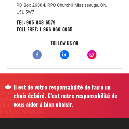
PO Box 26004, RPO Churchill Mississauga, ON,
L5L 5W7
TEL: 905-848-6579
TOLL FREE: 1-866-860-0065
FOLLOW US ON
Il est de votre responsabilité de faire un
choix éclairé. C’est notre responsabilité de
vous aider à bien choisir.