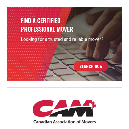
FIND A CERTIFIED
PROFESSIONAL MOVER
Looking for a trusted and reliable mover?
SEARCH NOW